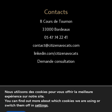
Contacts
8 Cours de Tournon
33000 Bordeaux
05 47 74 22 41
contact@citizenavocats.com
linkedin.com/citizenavocats
Demande consultation
Nous utilisons des cookies pour vous offrir la meilleure
expérience sur notre site.
You can find out more about which cookies we are using or
©2026 Citizen Avocats
switch them off in
settings
.