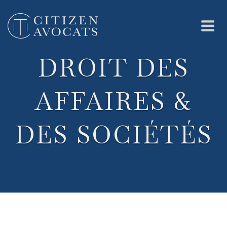
Skip
to
content
Me
DROIT DES
AFFAIRES &
DES SOCIÉTÉS