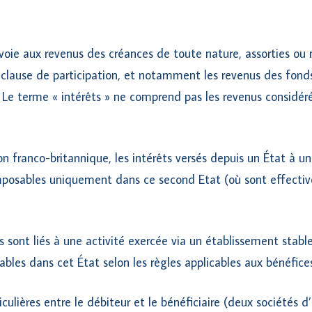
nvoie aux revenus des créances de toute nature, assorties ou
clause de participation, et notamment les revenus des fonds
. Le terme « intérêts » ne comprend pas les revenus consid
n franco-britannique, les intérêts versés depuis un État à un
imposables uniquement dans ce second Etat (où sont effecti
ts sont liés à une activité exercée via un établissement stable
sables dans cet État selon les règles applicables aux bénéfices
ticulières entre le débiteur et le bénéficiaire (deux sociétés