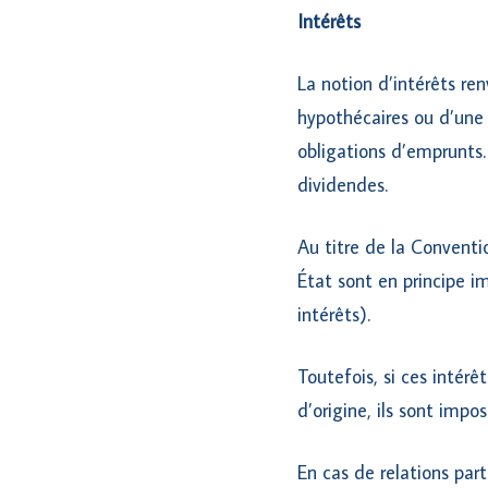
Intérêts
La notion d’intérêts re
hypothécaires ou d’une 
obligations d’emprunts
dividendes.
Au titre de la Conventio
État sont en principe 
intérêts).
Toutefois, si ces intérê
d’origine, ils sont impo
En cas de relations par