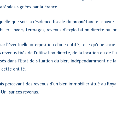
atérales signées par la France.
uelle que soit la résidence fiscale du propriétaire et couvre 
ilier : loyers, fermages, revenus d’exploitation directe ou in
par l’éventuelle interposition d’une entité, telle qu’une socié
s revenus tirés de l’utilisation directe, de la location ou de l
sés dans l’Etat de situation du bien, indépendamment de la 
 cette entité.
çais percevant des revenus d’un bien immobilier situé au Ro
ni sur ces revenus.