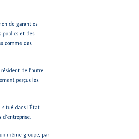
 non de garanties
 publics et des
érés comme des
 résident de l’autre
vement perçus les
 situé dans l’État
 d’entreprise.
 d’un même groupe, par