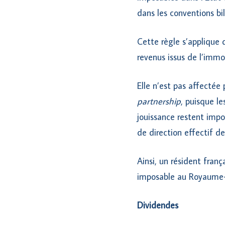
dans les conventions bil
Cette règle s’applique q
revenus issus de l’immob
Elle n’est pas affectée 
partnership
, puisque le
jouissance restent impo
de direction effectif de
Ainsi, un résident fran
imposable au Royaume-U
Dividendes