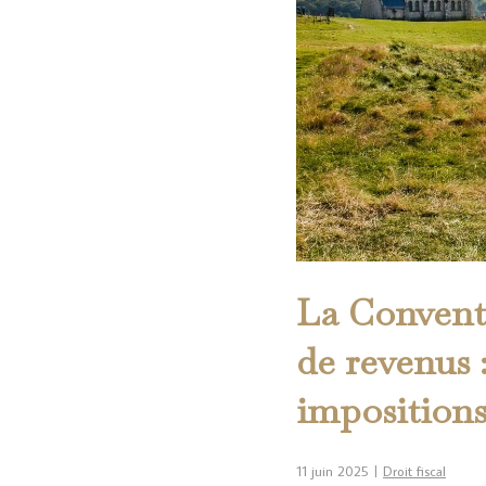
La Conventi
de revenus :
imposition
11 juin 2025
Droit fiscal