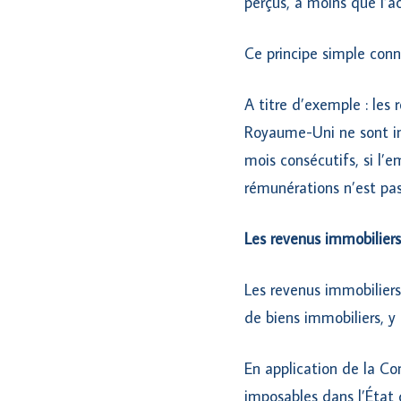
perçus, à moins que l’ac
Ce principe simple conn
A titre d’exemple : les 
Royaume-Uni ne sont im
mois consécutifs, si l’
rémunérations n’est pas
Les revenus immobiliers
Les revenus immobiliers 
de biens immobiliers, y
En application de la Co
imposables dans l’État 