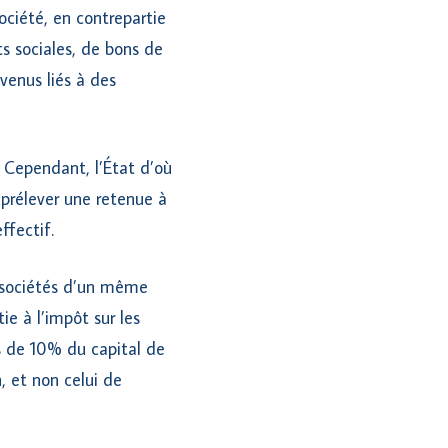
ociété, en contrepartie
ts sociales, de bons de
evenus liés à des
. Cependant, l’État d’où
 prélever une retenue à
ffectif.
s sociétés d’un même
ie à l’impôt sur les
s de 10% du capital de
n, et non celui de