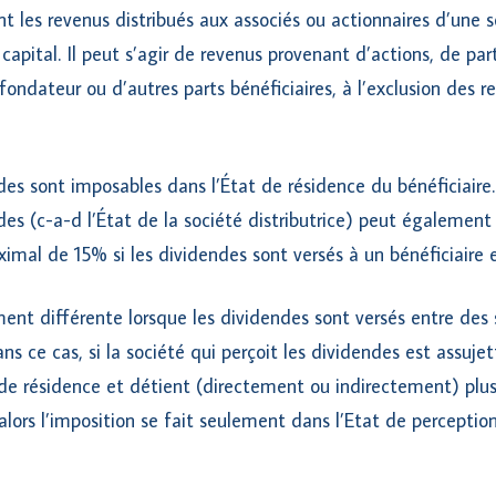
t les revenus distribués aux associés ou actionnaires d’une s
 capital. Il peut s’agir de revenus provenant d’actions, de par
fondateur ou d’autres parts bénéficiaires, à l’exclusion des r
des sont imposables dans l’État de résidence du bénéficiaire
des (c-a-d l’État de la société distributrice) peut également
imal de 15% si les dividendes sont versés à un bénéficiaire e
ment différente lorsque les dividendes sont versés entre de
ns ce cas, si la société qui perçoit les dividendes est assujett
 de résidence et détient (directement ou indirectement) plu
, alors l’imposition se fait seulement dans l’Etat de perceptio