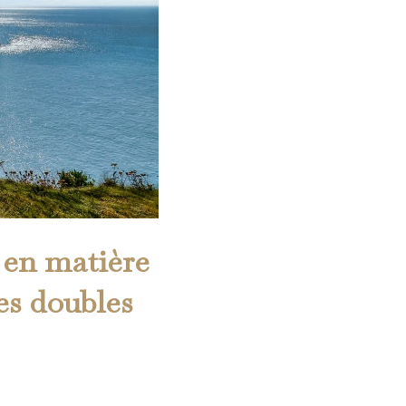
 en matière
les doubles