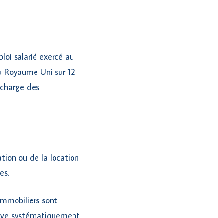
loi salarié exercé au
au Royaume Uni sur 12
 charge des
ation ou de la location
es.
immobiliers sont
trouve systématiquement