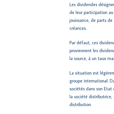
Les dividendes désignen
de leur participation au
jouissance, de parts de 
créances.
Par défaut, ces dividen
proviennent les dividen
la source, à un taux max
La situation est légère
groupe international. Da
sociétés dans son Etat
la société distributrice
distribution.