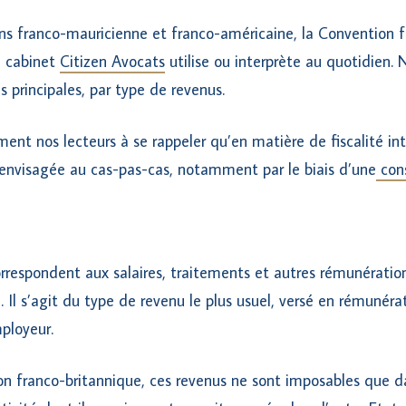
ons franco-mauricienne et franco-américaine, la Convention 
le cabinet
Citizen Avocats
utilise ou interprète au quotidien.
s principales, par type de revenus.
ment nos lecteurs à se rappeler qu’en matière de fiscalité in
 envisagée au cas-pas-cas, notamment par le biais d’une
cons
rrespondent aux salaires, traitements et autres rémunération
é. Il s’agit du type de revenu le plus usuel, versé en rémunérat
ployeur.
on franco-britannique, ces revenus ne sont imposables que dan