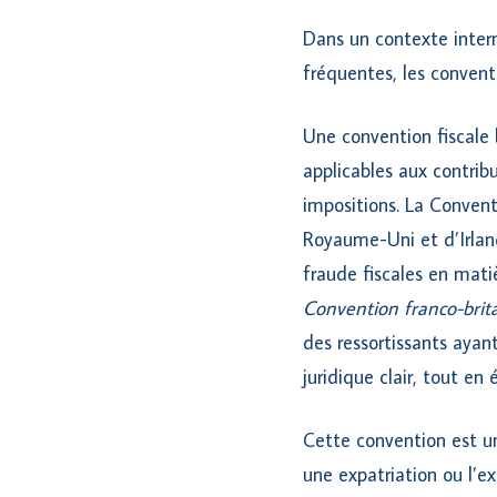
Dans un contexte intern
fréquentes, les conventi
Une convention fiscale 
applicables aux contrib
impositions. La Conven
Royaume-Uni et d’Irland
fraude fiscales en matiè
Convention franco-brit
des ressortissants ayan
juridique clair, tout en
Cette convention est un
une expatriation ou l’e