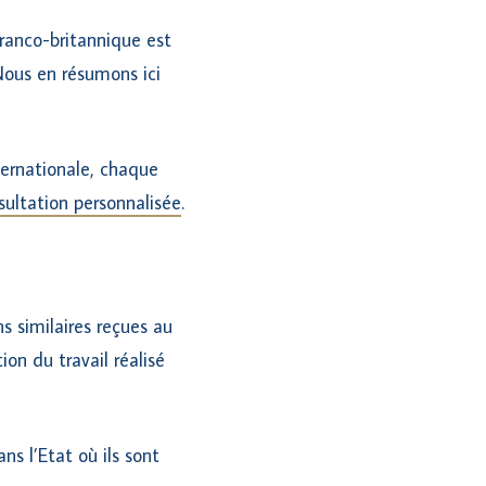
franco-britannique est
 Nous en résumons ici
ternationale, chaque
ultation personnalisée
.
s similaires reçues au
ion du travail réalisé
s l’Etat où ils sont