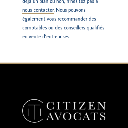
déjà un plan ou non, n’hésitez pas à
nous contacter
. Nous pouvons
également vous recommander des
comptables ou des conseillers qualifiés
en vente d’entreprises.