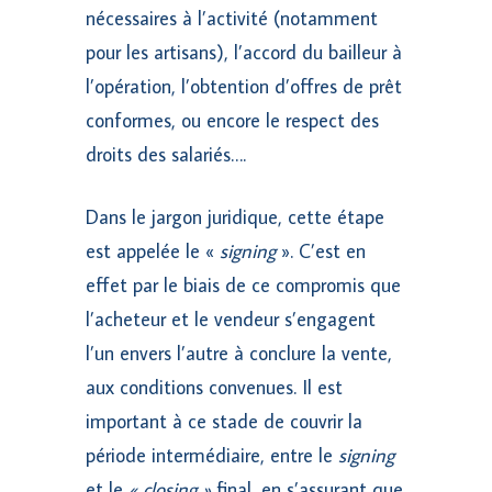
nécessaires à l’activité (notamment
pour les artisans), l’accord du bailleur à
l’opération, l’obtention d’offres de prêt
conformes, ou encore le respect des
droits des salariés….
Dans le jargon juridique, cette étape
est appelée le «
signing
». C’est en
effet par le biais de ce compromis que
l’acheteur et le vendeur s’engagent
l’un envers l’autre à conclure la vente,
aux conditions convenues. Il est
important à ce stade de couvrir la
période intermédiaire, entre le
signing
et le
« closing »
final, en s’assurant que