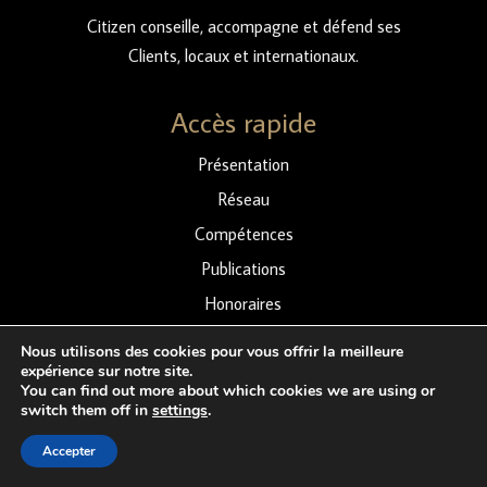
Citizen conseille, accompagne et défend ses
Clients, locaux et internationaux.
Accès rapide
Présentation
Réseau
Compétences
Publications
Honoraires
Contact
Nous utilisons des cookies pour vous offrir la meilleure
expérience sur notre site.
You can find out more about which cookies we are using or
Contacts
switch them off in
settings
.
8 Cours de Tournon
Accepter
33000 Bordeaux