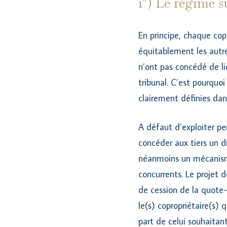
1°) Le régime s
En principe, chaque copr
équitablement les autres
n’ont pas concédé de li
tribunal. C’est pourquo
clairement définies dan
A défaut d’exploiter pe
concéder aux tiers un dr
néanmoins un mécanism
concurrents. Le projet 
de cession de la quote-
le(s) copropriétaire(s) 
part de celui souhaitant