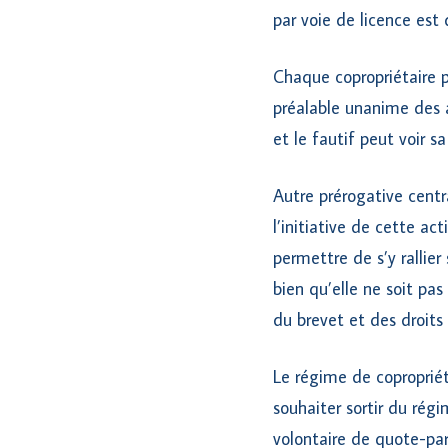
par voie de licence est 
Chaque copropriétaire p
préalable unanime des a
et le fautif peut voir s
Autre prérogative centr
l’initiative de cette ac
permettre de s’y rallier 
bien qu’elle ne soit pas
du brevet et des droits 
Le régime de copropriét
souhaiter sortir du rég
volontaire de quote-part