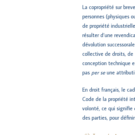
La copropriété sur brev
personnes (physiques ou
de propriété industriel
résulter d’une revendic
dévolution successorale
collective de droits, de
conception technique et
pas
per se
une attributi
En droit français, le ca
Code de la propriété int
volonté, ce qui signifie
des parties, pour définir