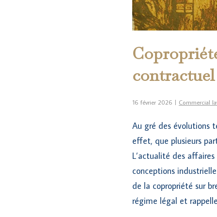
Copropriété
contractuel
16 février 2026
Commercial l
Au gré des évolutions te
effet, que plusieurs p
L’actualité des affaire
conceptions industrielles
de la copropriété sur b
régime légal et rappell