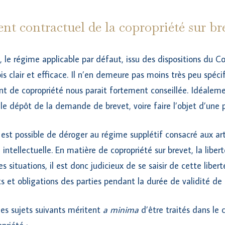
nt contractuel de la copropriété sur br
le régime applicable par défaut, issu des dispositions du Co
fois clair et efficace. Il n’en demeure pas moins très peu spéci
t de copropriété nous parait fortement conseillée. Idéaleme
le dépôt de la demande de brevet, voire faire l’objet d’une 
 est possible de déroger au régime supplétif consacré aux ar
intellectuelle. En matière de copropriété sur brevet, la libert
es situations, il est donc judicieux de se saisir de cette lib
ts et obligations des parties pendant la durée de validité de 
les sujets suivants méritent
a minima
d’être traités dans le 