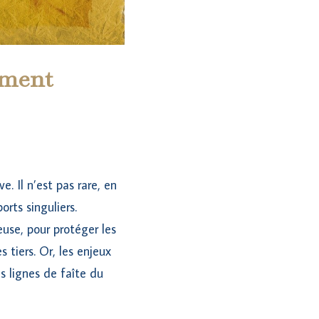
ement
. Il n’est pas rare, en
orts singuliers.
euse, pour protéger les
s tiers. Or, les enjeux
s lignes de faîte du