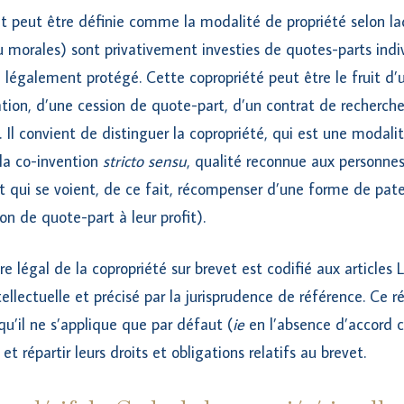
et peut être définie comme la modalité de propriété selon laq
 morales) sont privativement investies de quotes-parts indi
le légalement protégé. Cette copropriété peut être le fruit 
ation, d’une cession de quote-part, d’un contrat de recherch
. Il convient de distinguer la copropriété, qui est une modal
 la co-invention
stricto sensu
, qualité reconnue aux personnes
 qui se voient, de ce fait, récompenser d’une forme de pate
on de quote-part à leur profit).
dre légal de la copropriété sur brevet est codifié aux articles
ellectuelle et précisé par la jurisprudence de référence. Ce 
 qu’il ne s’applique que par défaut (
ie
en l’absence d’accord co
 et répartir leurs droits et obligations relatifs au brevet.