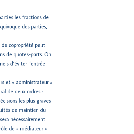
arties les fractions de
équivoque des parties,
t de copropriété peut
ions de quotes-parts. On
els d’éviter l’entrée
ers et « administrateur »
al de deux ordres :
écisions les plus graves
nuités de maintien du
 sera nécessairement
rôle de « médiateur »