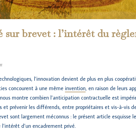
 sur brevet : l’intérêt du règl
aw
chnologiques, l’innovation devient de plus en plus coopérative
arties concourent à une même
invention
, en raison de leurs app
s nous montre combien l’anticipation contractuelle est impéri
 et prévenir les différends, entre propriétaires et vis-à-vis de
revet sont largement méconnus : le présent article esquisse le
e l’intérêt d’un encadrement privé.