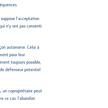
séquences.
 suppose l’acceptation
qui n’y ont pas consenti
açon autonome. Celui à
mment pour leur
lement toujours possible,
e de défenseur potentiel
, un copropriétaire peut
ns ce cas: l’abandon