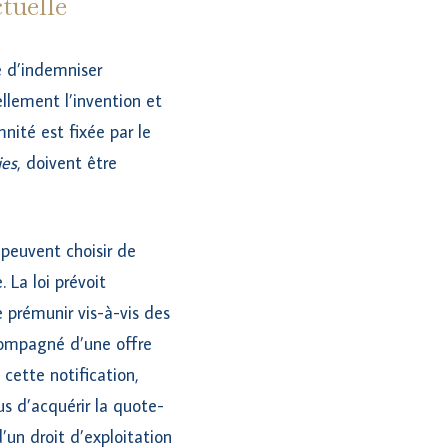
ctuelle
ve d’indemniser
ellement l’invention et
nité est fixée par le
ies
, doivent être
 peuvent choisir de
 La loi prévoit
prémunir vis-à-vis des
ccompagné d’une offre
cette notification,
us d’acquérir la quote-
d’un droit d’exploitation