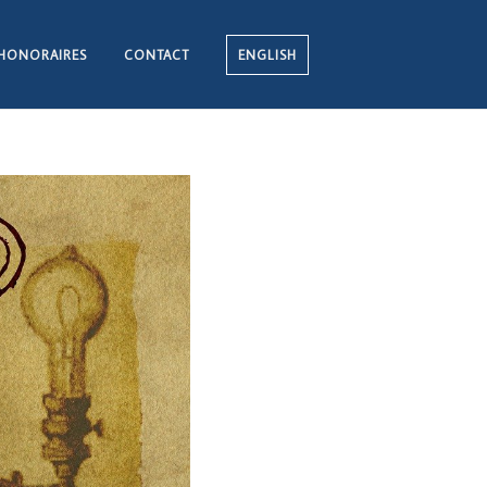
HONORAIRES
CONTACT
ENGLISH