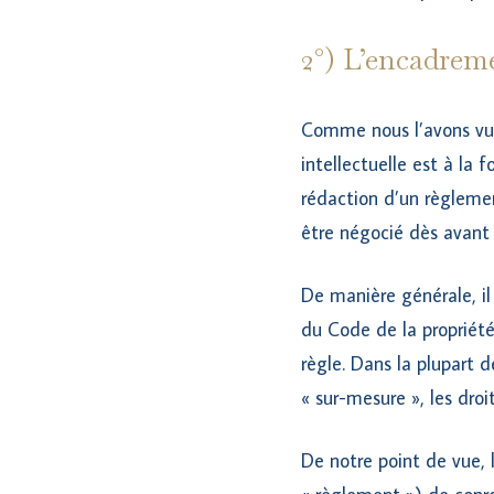
2°) L’encadreme
Comme nous l’avons vu, 
intellectuelle est à la 
rédaction d’un règlemen
être négocié dès avant 
De manière générale, il
du Code de la propriété 
règle. Dans la plupart d
« sur-mesure », les droi
De notre point de vue, 